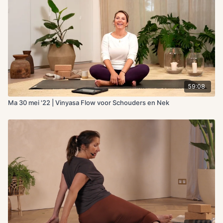
59:08
Ma 30 mei '22 | Vinyasa Flow voor Schouders en Nek