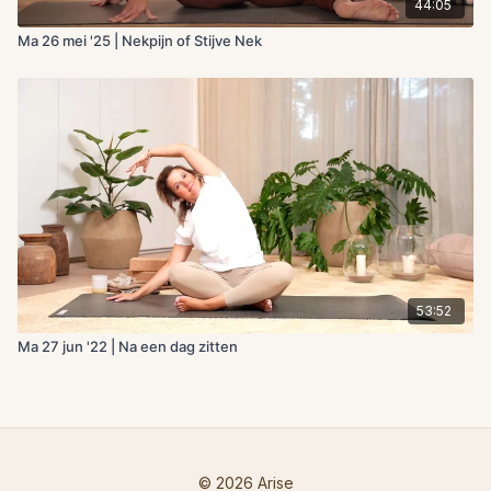
44:05
Ma 26 mei '25 | Nekpijn of Stijve Nek
53:52
Ma 27 jun '22 | Na een dag zitten
© 2026 Arise