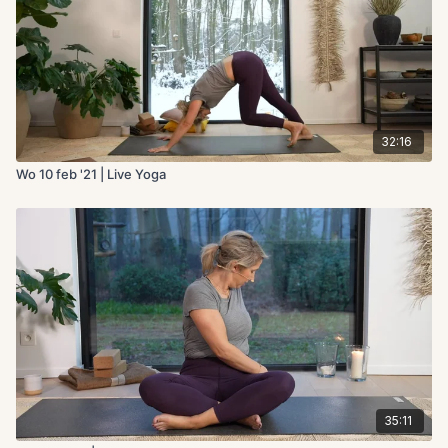
32:16
Wo 10 feb '21 | Live Yoga
35:11