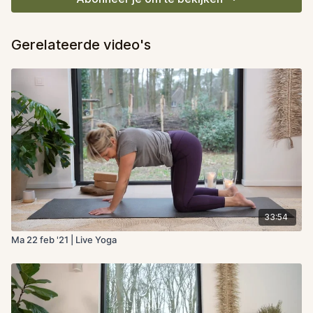
Gerelateerde video's
33:54
Ma 22 feb '21 | Live Yoga