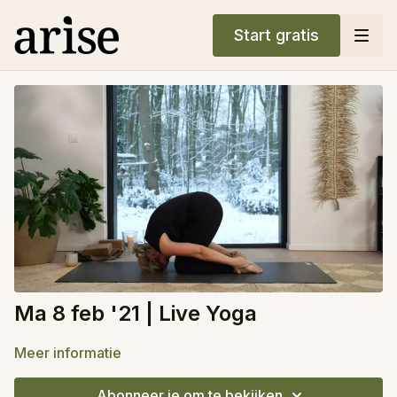
Start gratis
Ma 8 feb '21 | Live Yoga
Meer informatie
Abonneer je om te bekijken