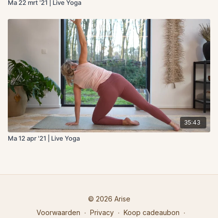
Ma 22 mrt '21 | Live Yoga
35:43
Ma 12 apr '21 | Live Yoga
© 2026 Arise
Voorwaarden
∙
Privacy
∙
Koop cadeaubon
∙