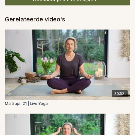
Gerelateerde video's
30:52
Ma 5 apr '21 | Live Yoga