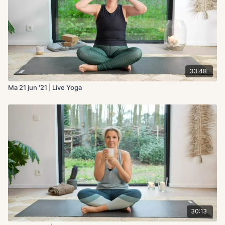
33:48
Ma 21 jun '21 | Live Yoga
30:13