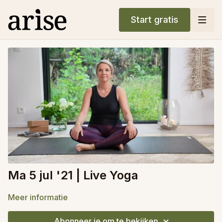
Start gratis
Ma 5 jul '21 | Live Yoga
Meer informatie
Abonneer je om te bekijken