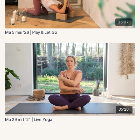
36:07
Ma 5 mei ‘26 | Play & Let Go
35:20
Ma 29 mrt '21 | Live Yoga