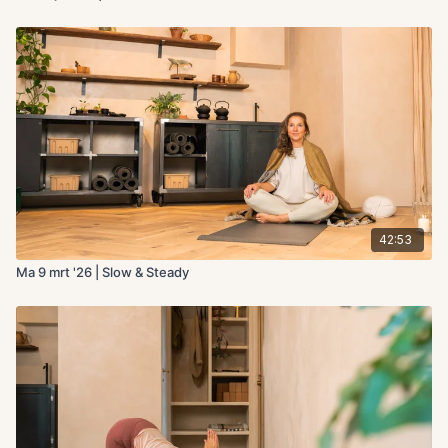
42:53
Ma 9 mrt '26 | Slow & Steady