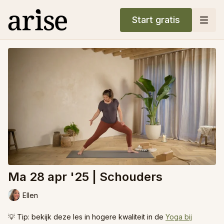
Start gratis
Ma 28 apr '25 | Schouders
Ellen
💡 Tip: bekijk deze les in hogere kwaliteit in de
Yoga bij