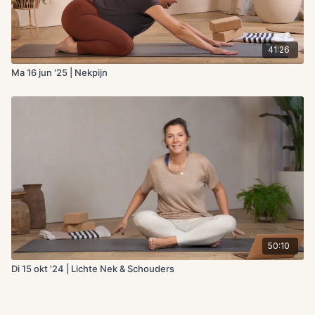
41:26
Ma 16 jun '25 | Nekpijn
50:10
Di 15 okt '24 | Lichte Nek & Schouders