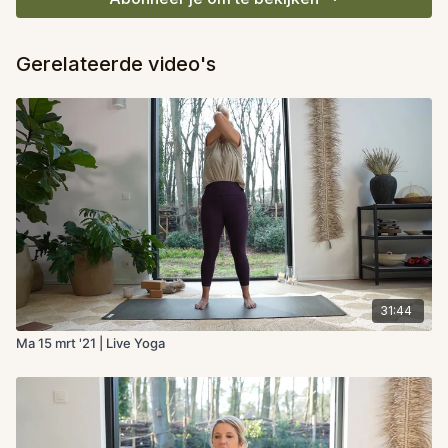
Gerelateerde video's
31:44
Ma 15 mrt '21 | Live Yoga