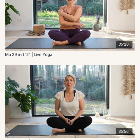
35:20
Ma 29 mrt '21 | Live Yoga
35:56