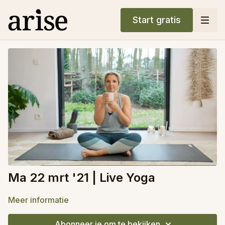
Start gratis
Ma 22 mrt '21 | Live Yoga
Meer informatie
Abonneer je om te bekijken