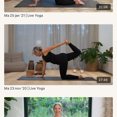
30:08
Ma 25 jan '21 | Live Yoga
27:46
Ma 23 nov '20 | Live Yoga