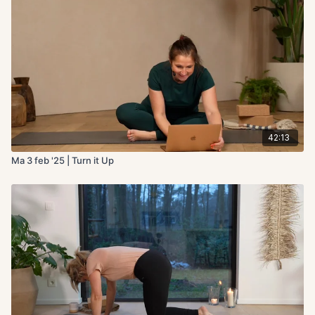
42:13
Ma 3 feb '25 | Turn it Up