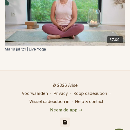
37:09
Ma 19 jul '21 | Live Yoga
© 2026 Arise
Voorwaarden
∙
Privacy
∙
Koop cadeaubon
∙
Wissel cadeaubon in
∙
Help & contact
Neem de app ->