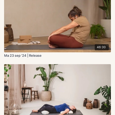
46:30
Ma 23 sep '24 | Release