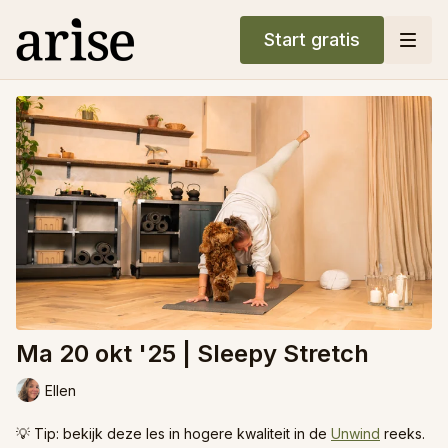
Start gratis
Ma 20 okt '25 | Sleepy Stretch
Ellen
💡 Tip: bekijk deze les in hogere kwaliteit in de
Unwind
reeks.