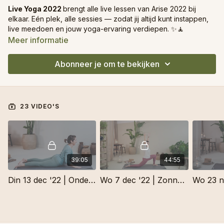
Live Yoga 2022
brengt alle live lessen van Arise 2022 bij
elkaar. Eén plek, alle sessies — zodat jij altijd kunt instappen,
live meedoen en jouw yoga-ervaring verdiepen. ✨🧘
Meer informatie
Abonneer je om te bekijken
23 VIDEO'S
39:05
44:55
Din 13 dec '22 | Onderrug
Wo 7 dec '22 | Zonnegroet