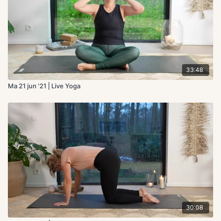
33:48
Ma 21 jun '21 | Live Yoga
30:08