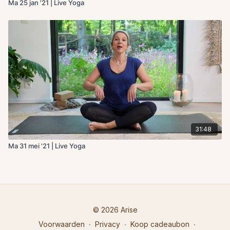
Ma 25 jan '21 | Live Yoga
31:48
Ma 31 mei '21 | Live Yoga
© 2026 Arise
Voorwaarden
∙
Privacy
∙
Koop cadeaubon
∙