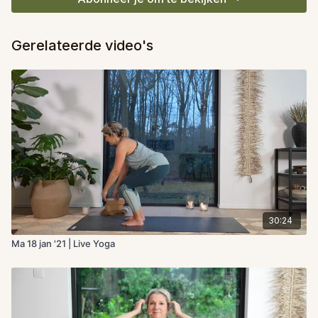
Gerelateerde video's
30:24
Ma 18 jan '21 | Live Yoga