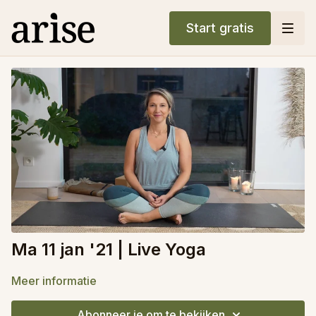
Start gratis
Ma 11 jan '21 | Live Yoga
Meer informatie
Abonneer je om te bekijken