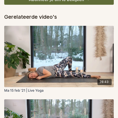
Gerelateerde video's
28:43
Ma 15 feb '21 | Live Yoga