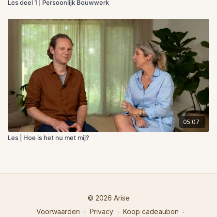
Les deel 1 | Persoonlijk Bouwwerk
05:07
Les | Hoe is het nu met mij?
© 2026 Arise
Voorwaarden
∙
Privacy
∙
Koop cadeaubon
∙