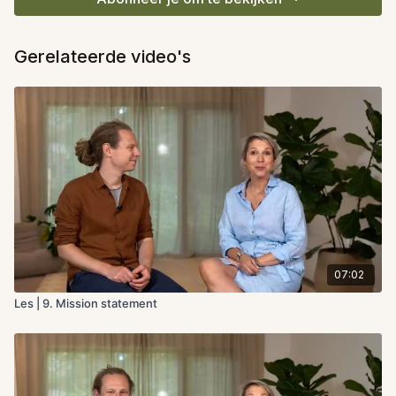
Gerelateerde video's
07:02
Les | 9. Mission statement