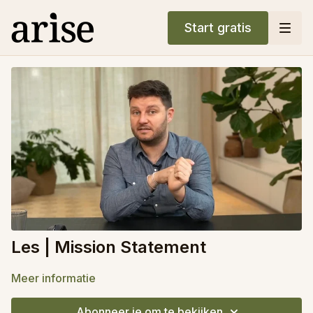
Start gratis
Les | Mission Statement
Meer informatie
Abonneer je om te bekijken