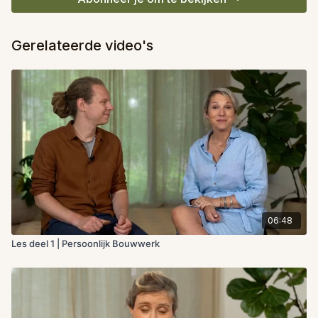
Gerelateerde video's
06:48
Les deel 1 | Persoonlijk Bouwwerk