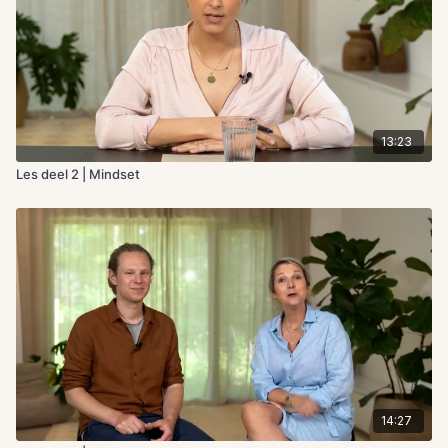
13:23
Les deel 2 | Mindset
14:27