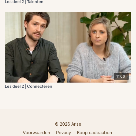
Les deel 2 | Talenten
11:06
Les deel 2 | Connecteren
© 2026 Arise
Voorwaarden
∙
Privacy
∙
Koop cadeaubon
∙