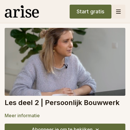
Start gratis
Les deel 2 | Persoonlijk Bouwwerk
Meer informatie
Abonneer je om te bekijken