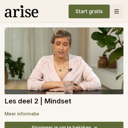
Start gratis
Les deel 2 | Mindset
Meer informatie
Abonneer je om te bekijken