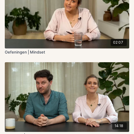
02:07
Oefeningen | Mindset
14:18