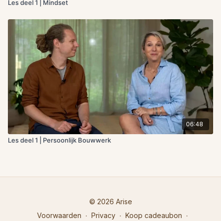
Les deel 1 | Mindset
06:48
Les deel 1 | Persoonlijk Bouwwerk
© 2026 Arise
Voorwaarden
∙
Privacy
∙
Koop cadeaubon
∙