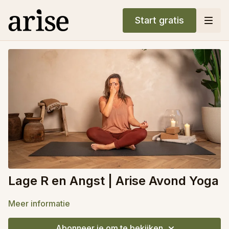
Start gratis
Lage R en Angst | Arise Avond Yoga
Meer informatie
Abonneer je om te bekijken