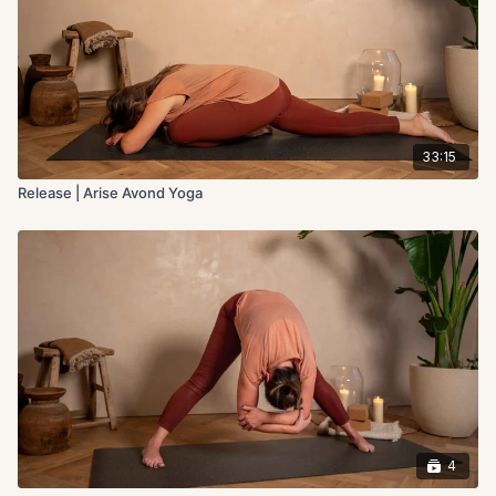
33:15
Release | Arise Avond Yoga
4