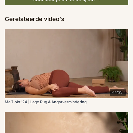
Gerelateerde video's
44:35
Ma 7 okt '24 | Lage Rug & Angstvermindering