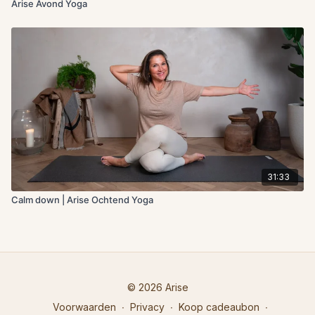
Arise Avond Yoga
31:33
Calm down | Arise Ochtend Yoga
© 2026 Arise
Voorwaarden
∙
Privacy
∙
Koop cadeaubon
∙