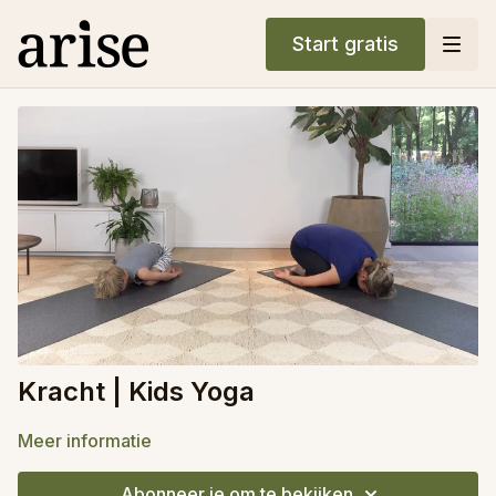
Start gratis
Kracht | Kids Yoga
Meer informatie
Abonneer je om te bekijken