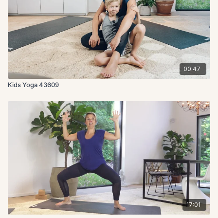
00:47
Kids Yoga 43609
17:01