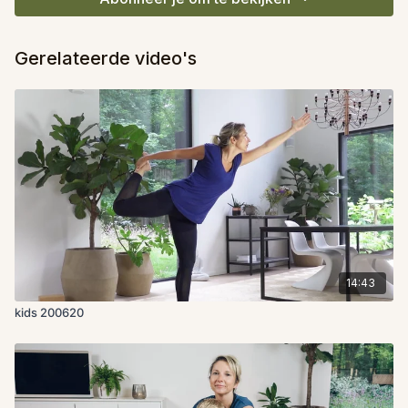
Gerelateerde video's
14:43
kids 200620