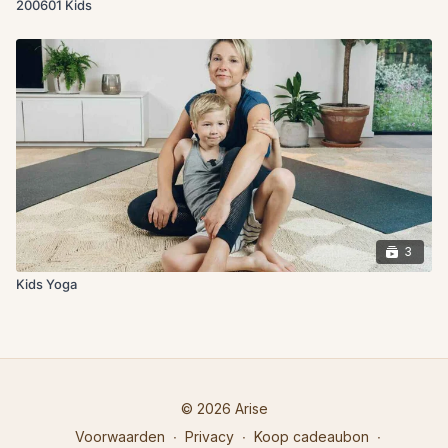
200601 Kids
3
Kids Yoga
© 2026 Arise
Voorwaarden
∙
Privacy
∙
Koop cadeaubon
∙