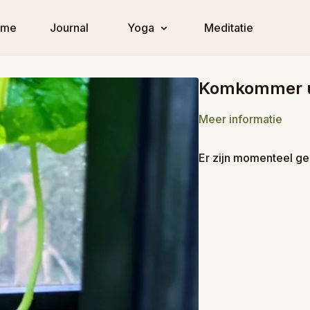
ome
Journal
Yoga
Meditatie
Komkommer u
Meer informatie
Er zijn momenteel ge