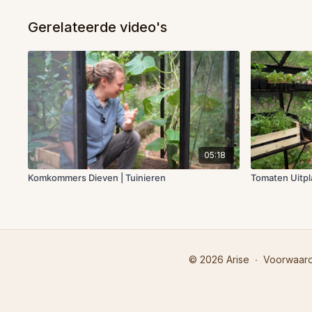
Gerelateerde video's
05:18
Komkommers Dieven | Tuinieren
Tomaten Uitpl
© 2026 Arise
∙
Voorwaar