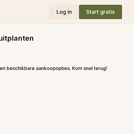
Log in
Start gratis
itplanten
en beschikbare aankoopopties. Kom snel terug!