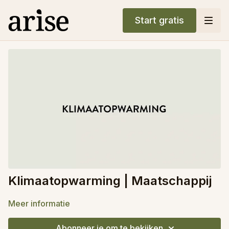
Start gratis
Klimaatopwarming | Maatschappij
Meer informatie
Abonneer je om te bekijken