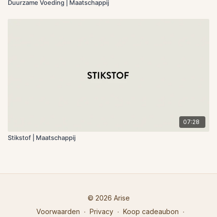
Duurzame Voeding | Maatschappij
07:28
Stikstof | Maatschappij
© 2026 Arise
Voorwaarden
∙
Privacy
∙
Koop cadeaubon
∙