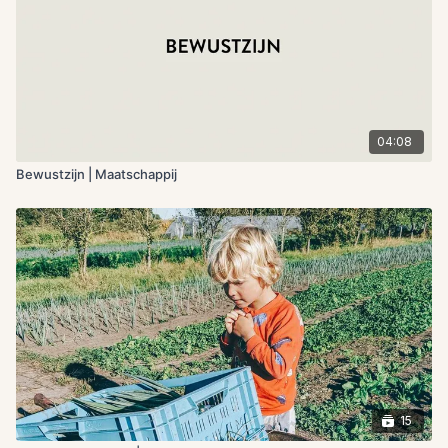
04:08
Bewustzijn | Maatschappij
15