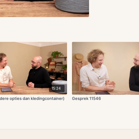
15:24
dere opties dan kledingcontainer)
Gesprek 11546