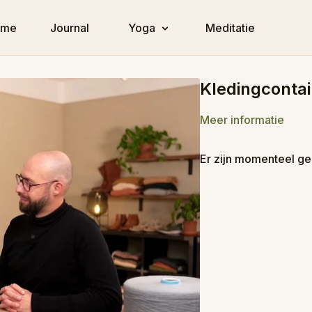
ome
Journal
Yoga
Meditatie
Kledingcontai
Meer informatie
Er zijn momenteel ge