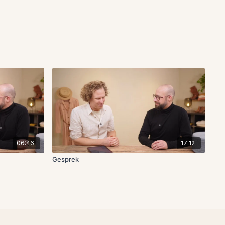
06:46
17:12
Gesprek