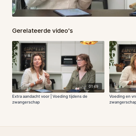
Gerelateerde video's
01:49
Extra aandacht voor | Voeding tijdens de
Voeding en vr
zwangerschap
zwangerscha