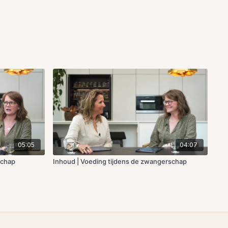
05:05
04:07
schap
Inhoud | Voeding tijdens de zwangerschap