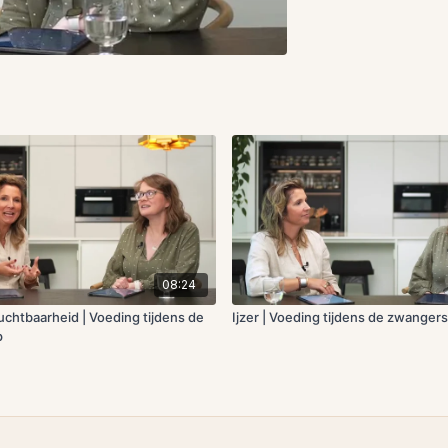
08:24
uchtbaarheid | Voeding tijdens de
Ijzer | Voeding tijdens de zwanger
p