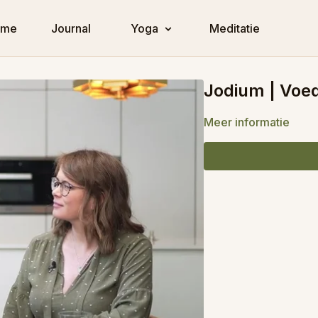
ome
Journal
Yoga
Meditatie
Jodium | Voe
Meer informatie