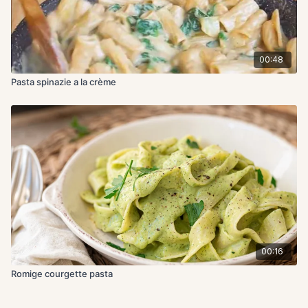
00:48
Pasta spinazie a la crème
00:16
Romige courgette pasta