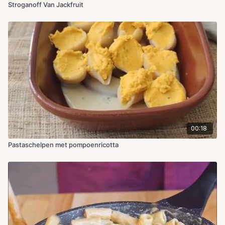
Stroganoff Van Jackfruit
00:18
Pastaschelpen met pompoenricotta