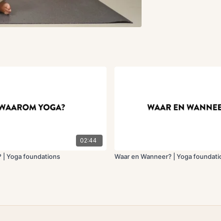
02:44
 | Yoga foundations
Waar en Wanneer? | Yoga foundati