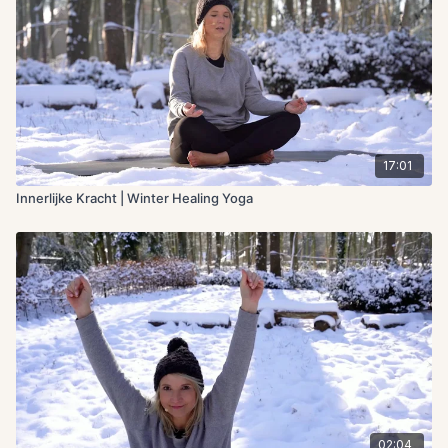
17:01
Innerlijke Kracht | Winter Healing Yoga
02:04