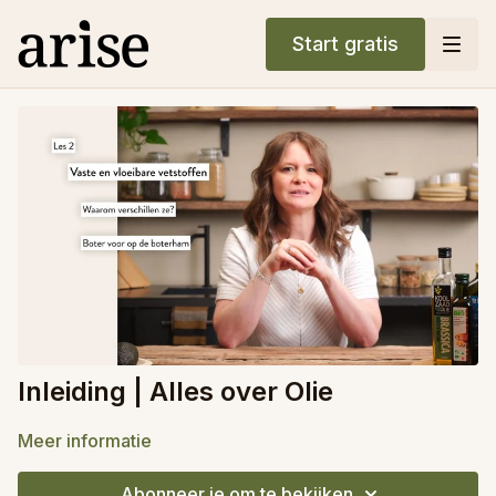
Start gratis
Inleiding | Alles over Olie
Meer informatie
Abonneer je om te bekijken