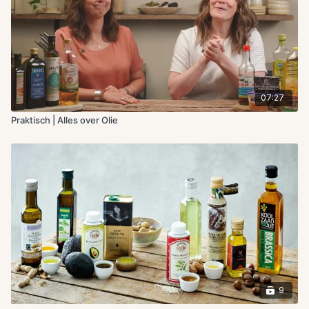
07:27
Praktisch | Alles over Olie
9