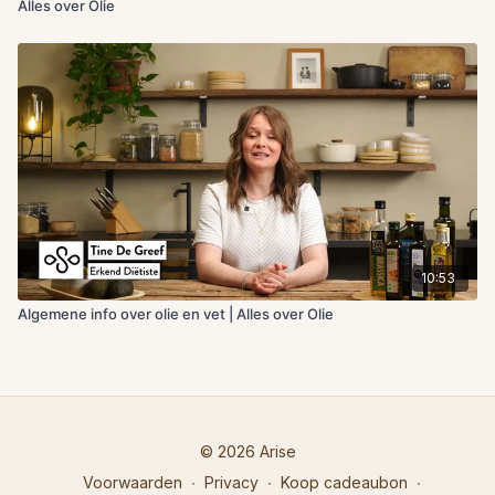
Alles over Olie
10:53
Algemene info over olie en vet | Alles over Olie
© 2026 Arise
Voorwaarden
∙
Privacy
∙
Koop cadeaubon
∙