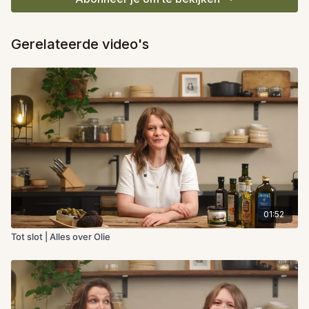
Gerelateerde video's
01:52
Tot slot | Alles over Olie