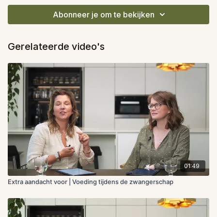
Abonneer je om te bekijken
Gerelateerde video's
01:49
Extra aandacht voor | Voeding tijdens de zwangerschap