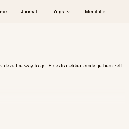
ome
Journal
Yoga
Meditatie
is deze the way to go. En extra lekker omdat je hem zelf