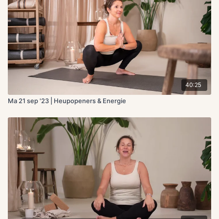
40:25
Ma 21 sep '23 | Heupopeners & Energie