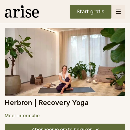
Start gratis
Herbron | Recovery Yoga
Meer informatie
Abonneer je om te bekijken