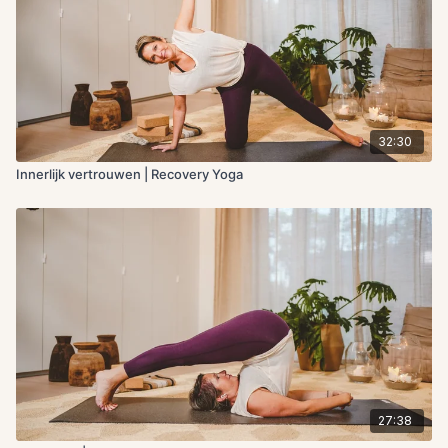
32:30
Innerlijk vertrouwen | Recovery Yoga
27:38