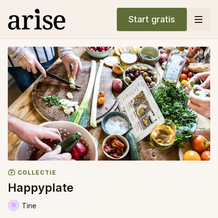
Start gratis
COLLECTIE
Happyplate
Tine