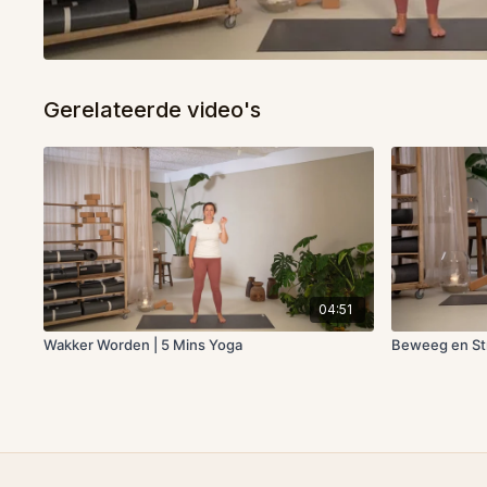
Gerelateerde video's
04:51
Wakker Worden | 5 Mins Yoga
Beweeg en Str