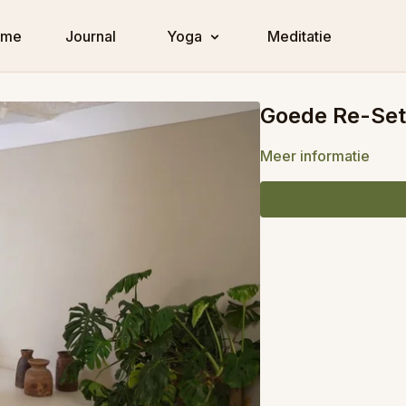
ome
Journal
Yoga
Meditatie
Goede Re-Set
Meer informatie