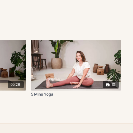
05:28
10
5 Mins Yoga