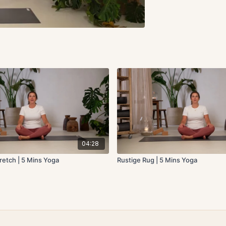
04:28
etch | 5 Mins Yoga
Rustige Rug | 5 Mins Yoga