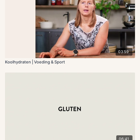
03:59
Koolhydraten | Voeding & Sport
06:41