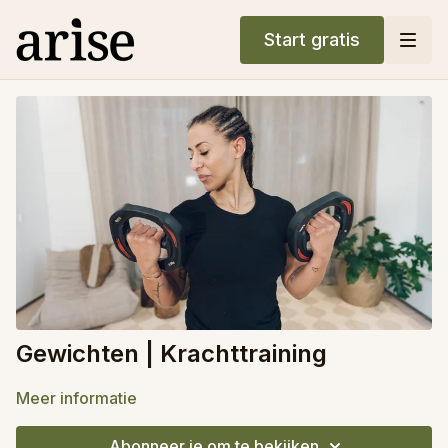
Start gratis
Gewichten | Krachttraining
Meer informatie
Abonneer je om te bekijken