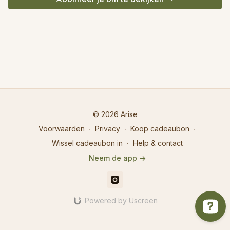
© 2026 Arise
Voorwaarden
∙
Privacy
∙
Koop cadeaubon
∙
Wissel cadeaubon in
∙
Help & contact
Neem de app ->
Powered by Uscreen