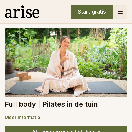
Start gratis
Full body | Pilates in de tuin
Meer informatie
Abonneer je om te bekijken