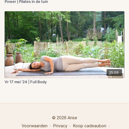
Power | Pilates in de tuin
35:06
Vr 17 mei '24 | Full Body
© 2026 Arise
Voorwaarden
∙
Privacy
∙
Koop cadeaubon
∙