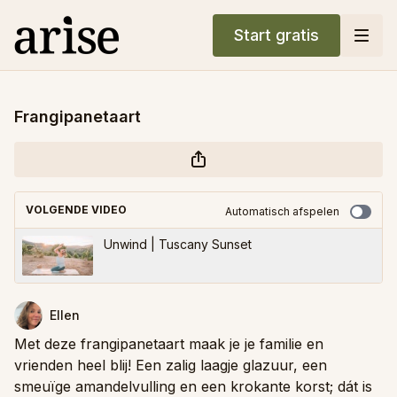
Start gratis
Frangipanetaart
VOLGENDE VIDEO
Automatisch afspelen
Unwind | Tuscany Sunset
Ellen
Met deze frangipanetaart maak je je familie en
vrienden heel blij! Een zalig laagje glazuur, een
smeuïge amandelvulling en een krokante korst; dát is