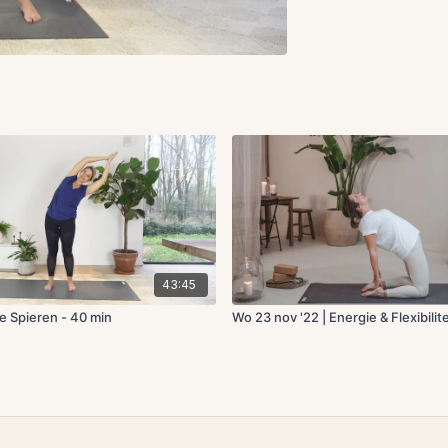
43:45
e Spieren - 40 min
Wo 23 nov '22 | Energie & Flexibilite