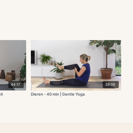
44:17
39:05
it
Dieren - 40 min | Gentle Yoga