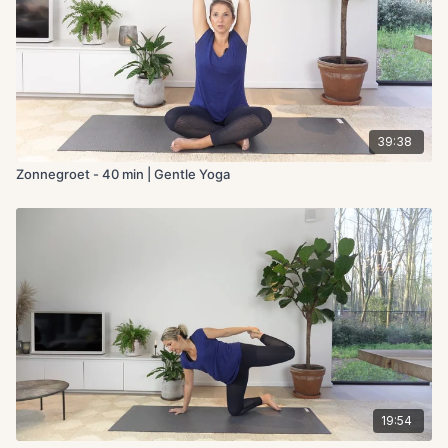
39:38
Zonnegroet - 40 min | Gentle Yoga
19:54