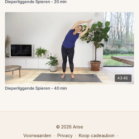
Dieperliggende Spieren - 20 min
43:45
Dieperliggende Spieren - 40 min
© 2026 Arise
Voorwaarden
∙
Privacy
∙
Koop cadeaubon
∙