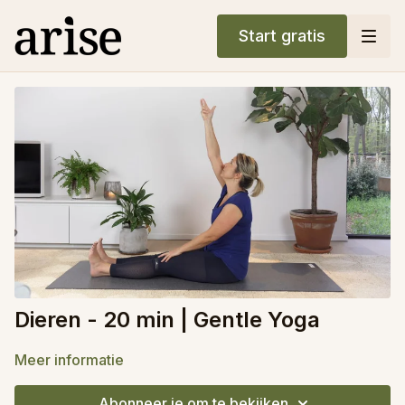
Start gratis
Dieren - 20 min | Gentle Yoga
Meer informatie
Abonneer je om te bekijken