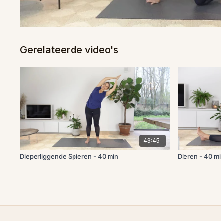
Gerelateerde video's
43:45
Dieperliggende Spieren - 40 min
Dieren - 40 mi