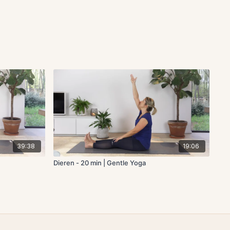
39:38
19:06
Dieren - 20 min | Gentle Yoga