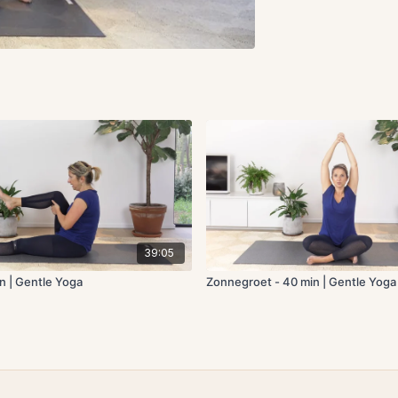
39:05
n | Gentle Yoga
Zonnegroet - 40 min | Gentle Yoga