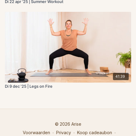
Di 22 apr '25 | Summer Workout
41:39
Di 9 dec '25 | Legs on Fire
© 2026 Arise
Voorwaarden
∙
Privacy
∙
Koop cadeaubon
∙