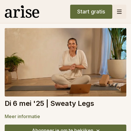
Start gratis
Di 6 mei '25 | Sweaty Legs
Meer informatie
Abonneer je om te bekijken