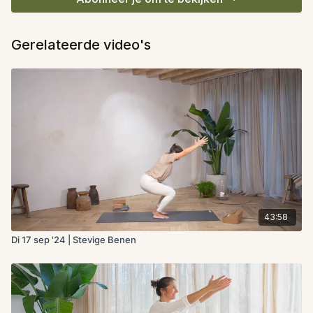
Gerelateerde video's
43:58
Di 17 sep '24 | Stevige Benen