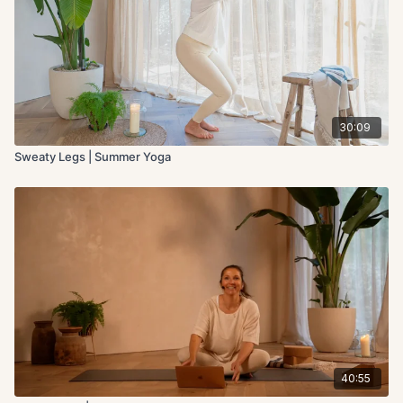
30:09
Sweaty Legs | Summer Yoga
40:55