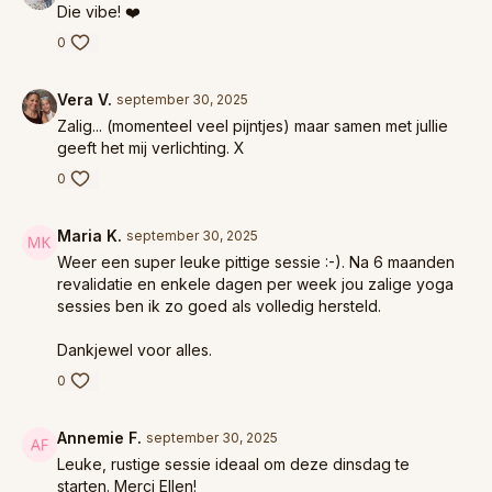
Die vibe! ❤️
0
Vera V.
september 30, 2025
Zalig... (momenteel veel pijntjes) maar samen met jullie
geeft het mij verlichting. X
0
Maria K.
september 30, 2025
Weer een super leuke pittige sessie :-). Na 6 maanden
revalidatie en enkele dagen per week jou zalige yoga
sessies ben ik zo goed als volledig hersteld.
Dankjewel voor alles.
0
Annemie F.
september 30, 2025
Leuke, rustige sessie ideaal om deze dinsdag te
starten. Merci Ellen!