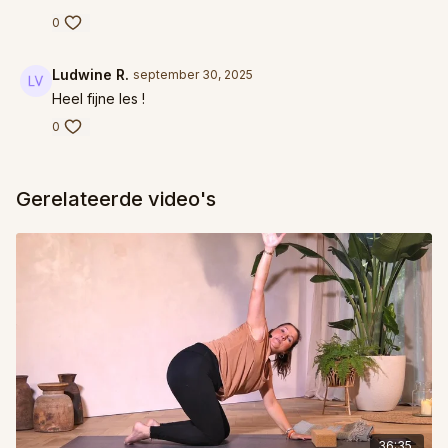
0
Ludwine R.
september 30, 2025
Heel fijne les !
0
Gerelateerde video's
36:35