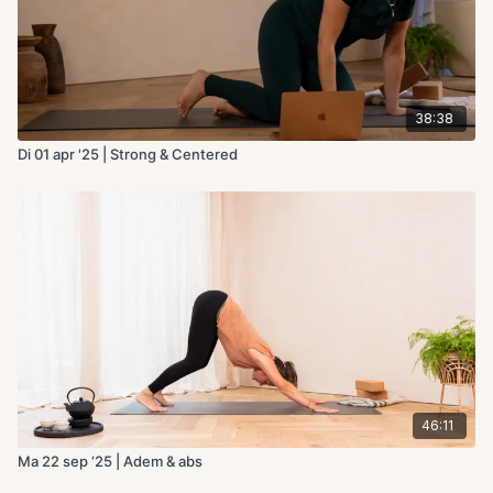
38:38
Di 01 apr '25 | Strong & Centered
46:11
Ma 22 sep ‘25 | Adem & abs