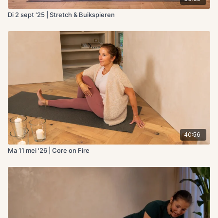
Di 2 sept '25 | Stretch & Buikspieren
40:56
Ma 11 mei '26 | Core on Fire