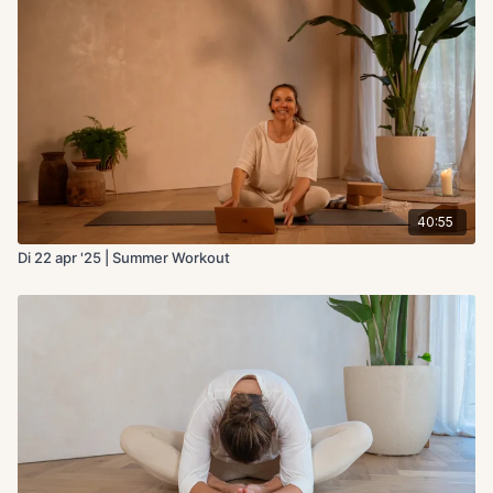
40:55
Di 22 apr '25 | Summer Workout