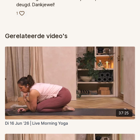
deugd. Dankjewel!
1
Gerelateerde video's
37:25
Di 16 Jun ‘26 | Live Morning Yoga