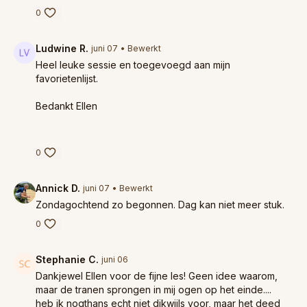
0
Ludwine R.
juni 07
• Bewerkt
Heel leuke sessie en toegevoegd aan mijn
favorietenlijst.
Bedankt Ellen
0
Annick D.
juni 07
• Bewerkt
Zondagochtend zo begonnen. Dag kan niet meer stuk.
0
Stephanie C.
juni 06
Dankjewel Ellen voor de fijne les! Geen idee waarom,
maar de tranen sprongen in mij ogen op het einde....
heb ik nogthans echt niet dikwijls voor, maar het deed