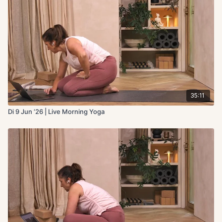
35:11
Di 9 Jun ‘26 | Live Morning Yoga