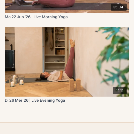
35:34
Ma 22 Jun ‘26 | Live Morning Yoga
41:11
Di 26 Mei '26 | Live Evening Yoga