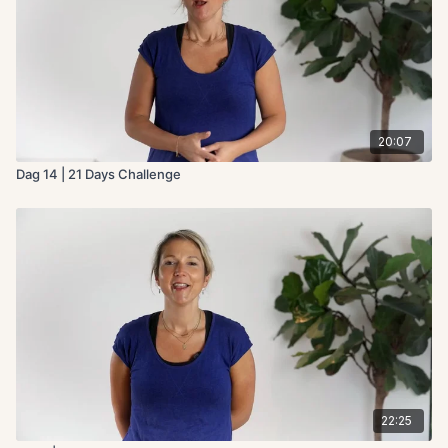
20:07
Dag 14 | 21 Days Challenge
22:25