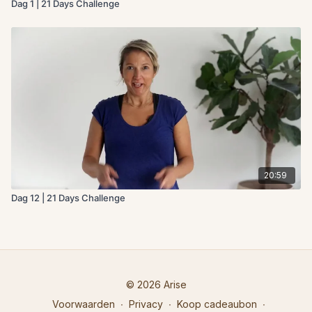
Dag 1 | 21 Days Challenge
20:59
Dag 12 | 21 Days Challenge
© 2026 Arise
Voorwaarden
∙
Privacy
∙
Koop cadeaubon
∙