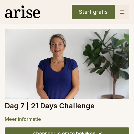
Start gratis
Dag 7 | 21 Days Challenge
Meer informatie
Abonneer je om te bekijken