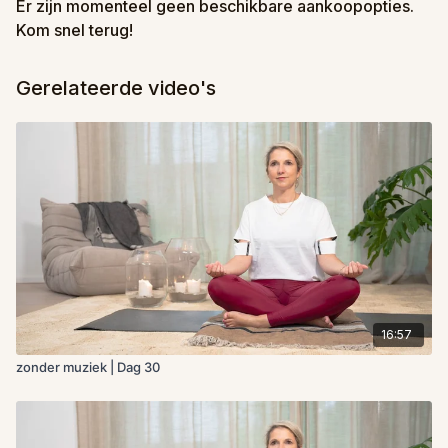
Er zijn momenteel geen beschikbare aankoopopties.
Kom snel terug!
Gerelateerde video's
16:57
zonder muziek | Dag 30