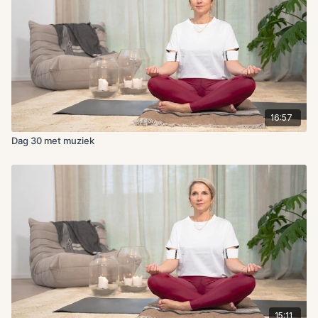
16:57
Dag 30 met muziek
15:11