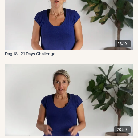
23:10
Dag 18 | 21 Days Challenge
20:59