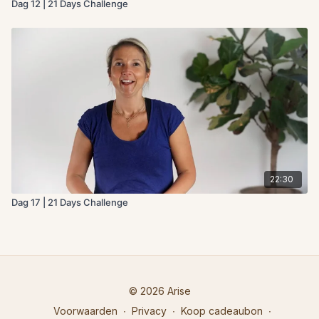
Dag 12 | 21 Days Challenge
22:30
Dag 17 | 21 Days Challenge
© 2026 Arise
Voorwaarden
∙
Privacy
∙
Koop cadeaubon
∙