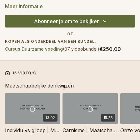
Meer informatie
Abonneer je om te bekijken
OF
KOPEN ALS ONDERDEEL VAN EEN BUNDEL:
€250,00
Cursus Duurzame voeding
(87 videobundel)
15 VIDEO'S
Maatschappelijke denkwijzen
13:02
15:28
Individu vs groep | Maatschappij
Carnisme | Maatschappij