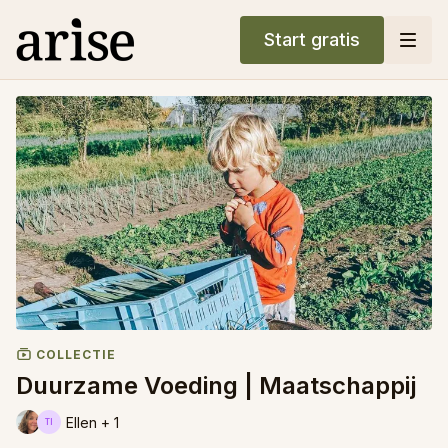
Start gratis
COLLECTIE
Duurzame Voeding | Maatschappij
Ellen + 1