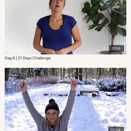
21:04
Dag 6 | 21 Days Challenge
02:04