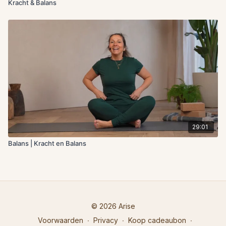
Kracht & Balans
29:01
Balans | Kracht en Balans
© 2026 Arise
Voorwaarden
∙
Privacy
∙
Koop cadeaubon
∙