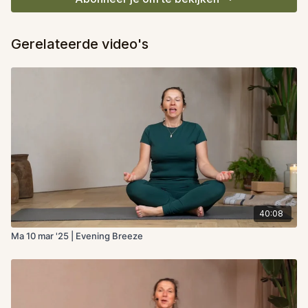
Gerelateerde video's
40:08
Ma 10 mar '25 | Evening Breeze