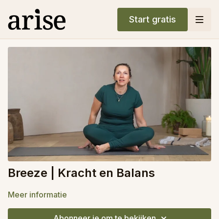
Start gratis
Breeze | Kracht en Balans
Meer informatie
Abonneer je om te bekijken