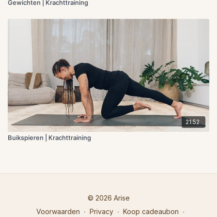
Gewichten | Krachttraining
21:52
Buikspieren | Krachttraining
© 2026 Arise
Voorwaarden
∙
Privacy
∙
Koop cadeaubon
∙