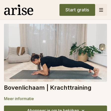
Start gratis
Bovenlichaam | Krachttraining
Meer informatie
Abonneer je om te bekijken