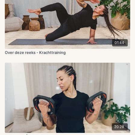
01:44
Over deze reeks - Krachttraining
20:28