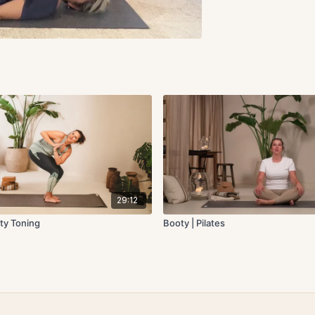
29:12
ty Toning
Booty | Pilates