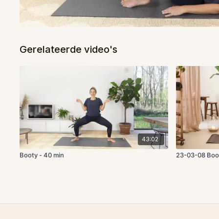
Gerelateerde video's
43:02
Booty - 40 min
23-03-08 Boo