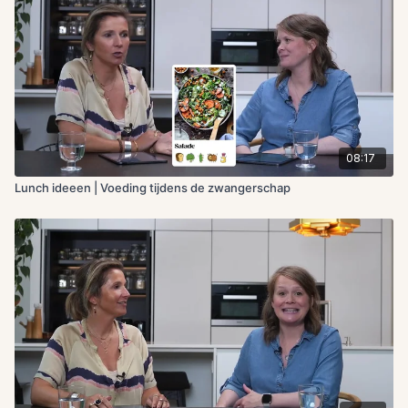
08:17
Lunch ideeen | Voeding tijdens de zwangerschap